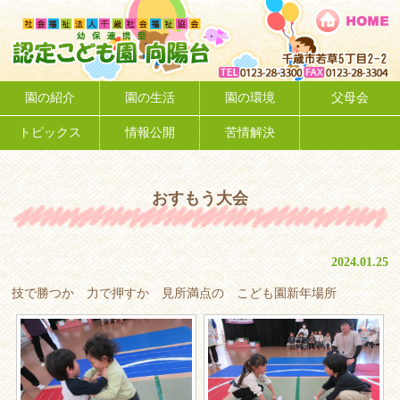
おすもう大会
2024.01.25
技で勝つか 力で押すか 見所満点の こども園新年場所