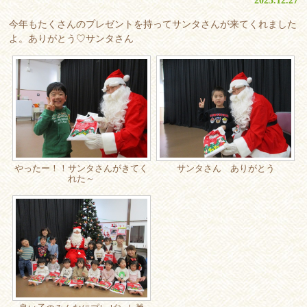
2023.12.27
今年もたくさんのプレゼントを持ってサンタさんが来てくれました
よ。ありがとう♡サンタさん
やったー！！サンタさんがきてく
サンタさん ありがとう
れた～