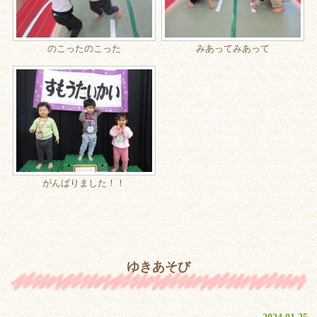
のこったのこった
みあってみあって
がんばりました！！
ゆきあそび