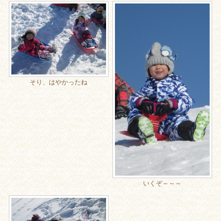
そり、はやかったね
いくぞ～～～