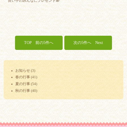
良い子のみんなにプレゼント🎁
TOP
Next
お知らせ (3)
春の行事 (41)
夏の行事 (54)
秋の行事 (40)