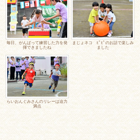
毎日、がんばって練習した力を発
まじょネコ ﾋﾟﾋﾟのお話で楽しみ
揮できましたね
ました
らいおんぐみさんのリレーは迫力
満点