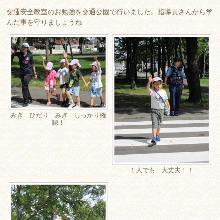
交通安全教室のお勉強を交通公園で行いました。指導員さんから学
んだ事を守りましょうね
みぎ ひだり みぎ しっかり確
認！
１人でも 大丈夫！！