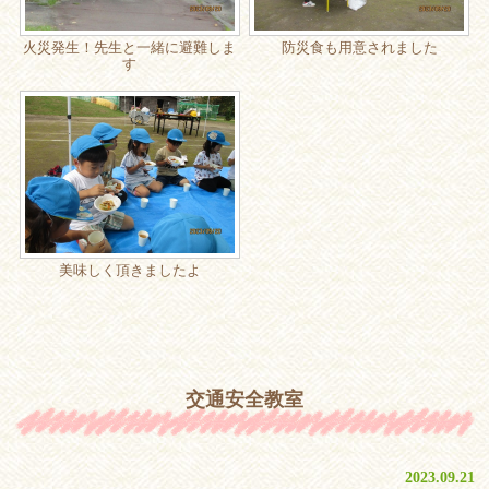
火災発生！先生と一緒に避難しま
防災食も用意されました
す
美味しく頂きましたよ
交通安全教室
2023.09.21