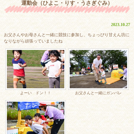
運動会（ひよこ・りす・うさぎぐみ）
2023.10.27
お父さんやお母さんと一緒に競技に参加し、ちょっぴり甘えん坊に
なりながら頑張っていましたね
よーい ドン！！
お父さんと一緒にガンバレ