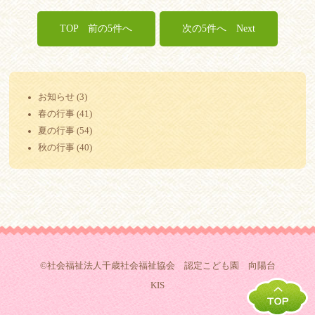
TOP
Next
お知らせ (3)
春の行事 (41)
夏の行事 (54)
秋の行事 (40)
©社会福祉法人千歳社会福祉協会 認定こども園 向陽台
KIS