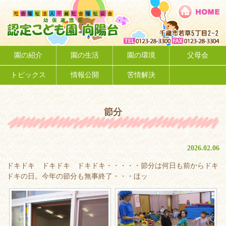
節分
2026.02.06
ドキドキ ドキドキ ドキドキ・・・・・節分は何日も前からドキ
ドキの日。今年の節分も無事終了・・・ほッ