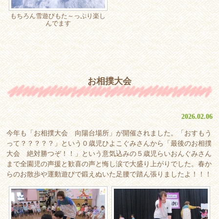
もちろん雪遊びもた～っぷり楽し
んでます
お相撲大会
2026.02.06
今年も「お相撲大会 向陽台場所」が開催されました。「おすもう
って？？？？？」という０歳児ひよこぐみさんから「最後のお相撲
大会 絶対勝つぞ！！」という意気込みの５歳児らいおんぐみさん
まで全園児の声援と歓喜の声と悔し涙で大盛り上がりでした。春か
らのお散歩や運動遊びで鍛えぬいた足腰で踏ん張りましたよ！！！