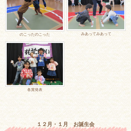
みあってみあって
のこったのこった
各賞発表
１２月・１月 お誕生会