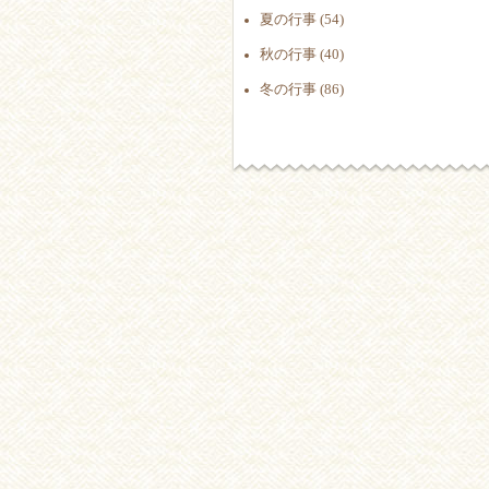
夏の行事 (54)
秋の行事 (40)
冬の行事 (86)