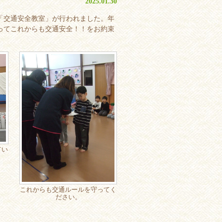
2025.01.30
「交通安全教室」が行われました。年
ってこれからも交通安全！！をお約束
てい
これからも交通ルールを守ってく
ださい。