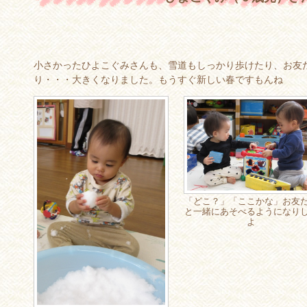
小さかったひよこぐみさんも、雪道もしっかり歩けたり、お友
り・・・大きくなりました。もうすぐ新しい春ですもんね
「どこ？」「ここかな」お友
と一緒にあそべるようになり
よ