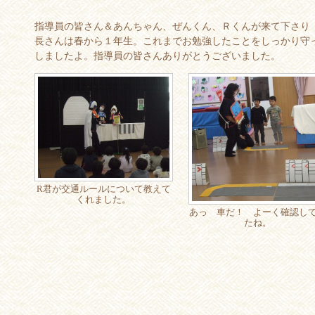
指導員の皆さん＆あんちゃん、ぜんくん、Ｒくんが来て下さり
長さんは春から１年生。これまでお勉強したことをしっかり守
しましたよ。指導員の皆さんありがとうございました。
R君が交通ルールについて教えて
くれました。
あっ 車だ！ よーく確認し
たね。