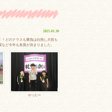
2025.01.30
！！どのクラスも勝負は白熱し大技も
賞など今年も各賞が決まりました。
やったー