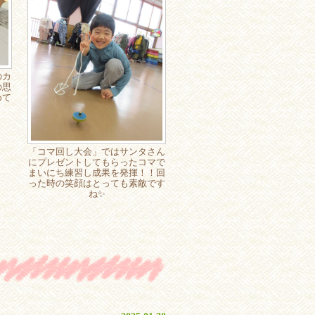
のカ
の思
めて
「コマ回し大会」ではサンタさん
にプレゼントしてもらったコマで
まいにち練習し成果を発揮！！回
った時の笑顔はとっても素敵です
ね✨