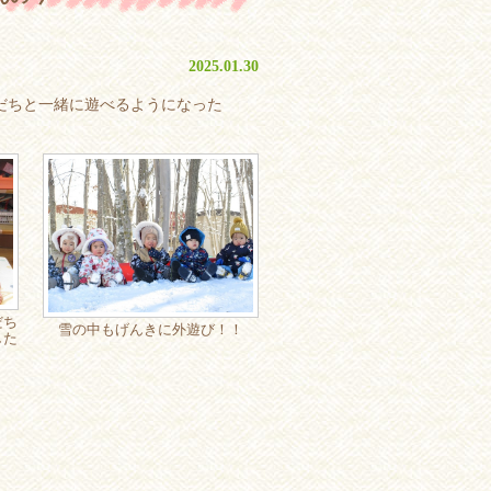
2025.01.30
だちと一緒に遊べるようになった
だち
雪の中もげんきに外遊び！！
した