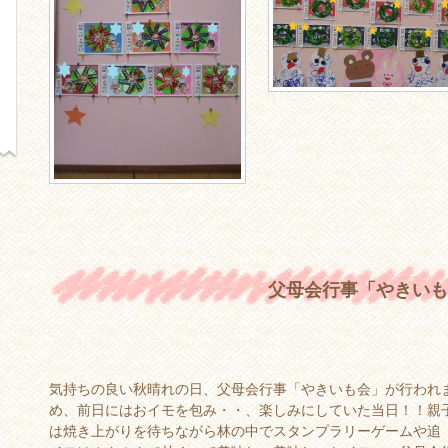
父母会行事「やきいも
気持ちの良い秋晴れの日、父母会行事「やきいも会」が行われ
め、前日にはおイモを包み・・、楽しみにしていた当日！！親
は焼き上がりを待ちながら林の中でスタンプラリーゲームや追