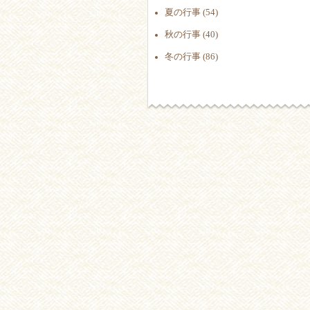
夏の行事 (54)
秋の行事 (40)
冬の行事 (86)