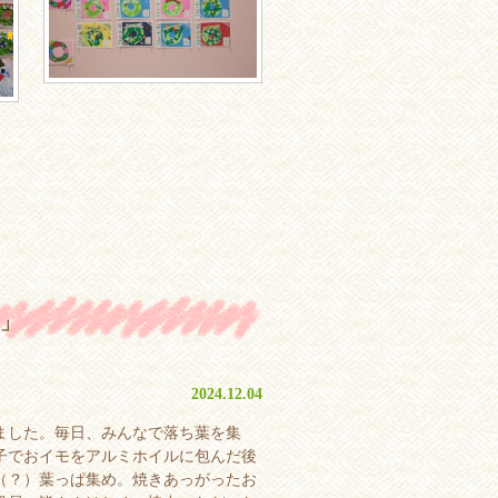
」
2024.12.04
ました。毎日、みんなで落ち葉を集
子でおイモをアルミホイルに包んだ後
（？）葉っぱ集め。焼きあっがったお