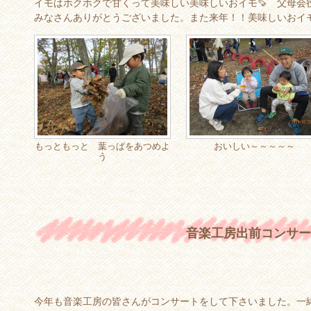
イモはホクホクで甘くって美味しい美味しいおイモ🍠 父母会
みなさんありがとうございました。また来年！！美味しいおイ
もっともっと 葉っぱをあつめよ
おいしい～～～～～
う
音楽工房出前コンサー
今年も音楽工房の皆さんがコンサートをして下さいました。一