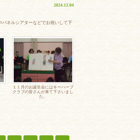
2024.12.04
やパネルシアターなどでお祝いして下
１１月のお誕生会にはキーハープ
クラブの皆さんが来て下さいまし
た。