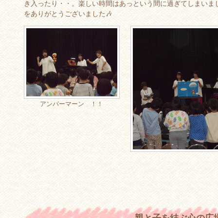
き入ったり・・。楽しい時間はあっという間に過ぎてしまいま
をありがとうございました🎶
アンパーマーン ！！
親と子を結ぶ心の広