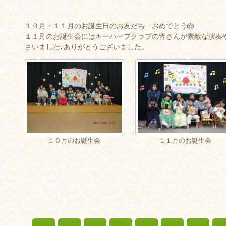
１０月・１１月のお誕生日のお友だち おめでとう🎂
１１月のお誕生会にはキーハープクラブの皆さんが素敵な演奏
さいました♪ありがとうございました。
１０月のお誕生会
１１月のお誕生会