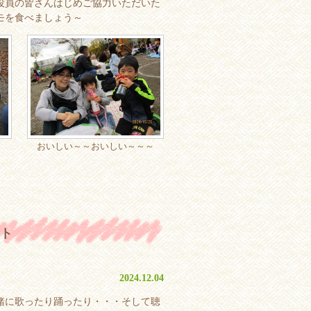
役員の皆さんはじめご協力いただいた
モを食べましょう～
おいしい～～おいしい～～～
ト
2024.12.04
緒に歌ったり踊ったり・・・そして聴