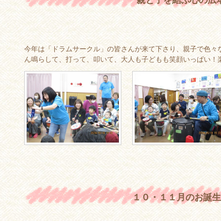
今年は「ドラムサークル」の皆さんが来て下さり、親子で色々
ん鳴らして、打って、叩いて、大人も子どもも笑顔いっぱい！楽し
１０・１１月のお誕生